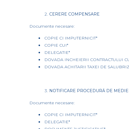
CERERE COMPENSARE
Documente necesare:
COPIE CI IMPUTERNICIT*
COPIE CUI*
DELEGATIE*
DOVADA INCHEIERII CONTRACTULUI C
DOVADA ACHITARII TAXEI DE SALUBRIZ
NOTIFICARE PROCEDURĂ DE MEDIE
Documente necesare:
COPIE CI IMPUTERNICIT*
DELEGATIE*
DOCUMENTE JUSTIFICATIVE*