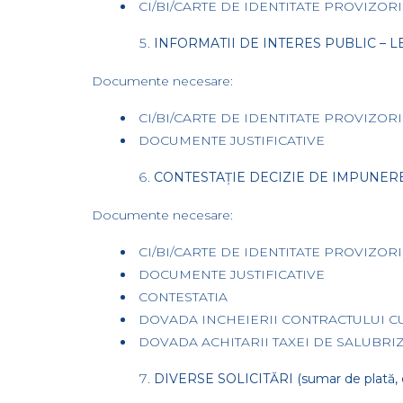
CI/BI/CARTE DE IDENTITATE PROVIZORIE 
INFORMATII DE INTERES PUBLIC – L
Documente necesare:
CI/BI/CARTE DE IDENTITATE PROVIZORIE
DOCUMENTE JUSTIFICATIVE
CONTESTAȚIE DECIZIE DE IMPUNER
Documente necesare:
CI/BI/CARTE DE IDENTITATE PROVIZORIE 
DOCUMENTE JUSTIFICATIVE
CONTESTATIA
DOVADA INCHEIERII CONTRACTULUI C
DOVADA ACHITARII TAXEI DE SALUBRIZ
DIVERSE SOLICITĂRI (sumar de plată, de