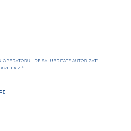
U OPERATORUL DE SALUBRITATE AUTORIZAT*
ARE LA ZI*
RE