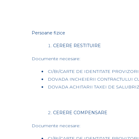
Persoane fizice
CERERE RESTITUIRE
Documente necesare:
CI/BI/CARTE DE IDENTITATE PROVIZORIE 
DOVADA INCHEIERII CONTRACTULUI C
DOVADA ACHITARII TAXEI DE SALUBRIZ
CERERE COMPENSARE
Documente necesare:
CI/BI/CARTE DE IDENTITATE PROVIZORIE 