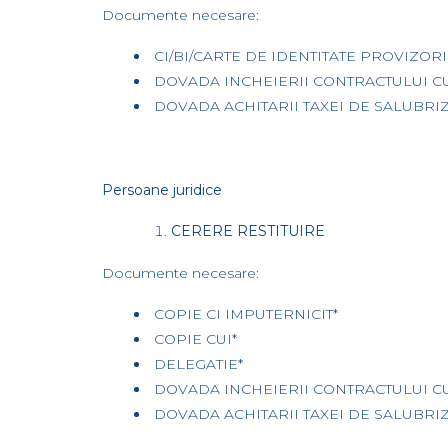
Documente necesare:
CI/BI/CARTE DE IDENTITATE PROVIZORIE 
DOVADA INCHEIERII CONTRACTULUI C
DOVADA ACHITARII TAXEI DE SALUBRIZ
Persoane juridice
CERERE RESTITUIRE
Documente necesare:
COPIE CI IMPUTERNICIT*
COPIE CUI*
DELEGATIE*
DOVADA INCHEIERII CONTRACTULUI C
DOVADA ACHITARII TAXEI DE SALUBRIZ