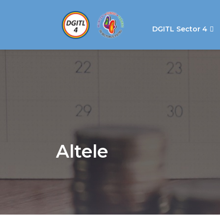
DGITL Sector 4
Altele