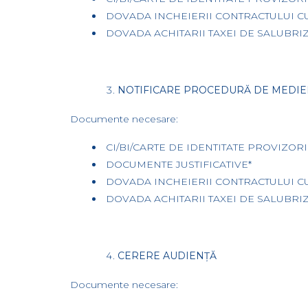
DOVADA INCHEIERII CONTRACTULUI C
DOVADA ACHITARII TAXEI DE SALUBRIZ
NOTIFICARE PROCEDURĂ DE MEDIE
Documente necesare:
CI/BI/CARTE DE IDENTITATE PROVIZORIE 
DOCUMENTE JUSTIFICATIVE*
DOVADA INCHEIERII CONTRACTULUI C
DOVADA ACHITARII TAXEI DE SALUBRIZ
CERERE AUDIENȚĂ
Documente necesare: