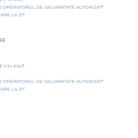
U OPERATORUL DE SALUBRITATE AUTORIZAT*
ARE LA ZI*
RE
(>14 ANI)*
U OPERATORUL DE SALUBRITATE AUTORIZAT*
ARE LA ZI*