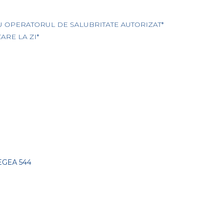
U OPERATORUL DE SALUBRITATE AUTORIZAT*
ARE LA ZI*
EGEA 544