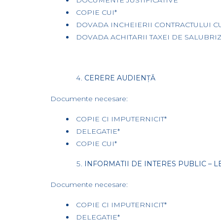
COPIE CUI*
DOVADA INCHEIERII CONTRACTULUI C
DOVADA ACHITARII TAXEI DE SALUBRIZ
CERERE AUDIENȚĂ
Documente necesare:
COPIE CI IMPUTERNICIT*
DELEGATIE*
COPIE CUI*
INFORMATII DE INTERES PUBLIC – L
Documente necesare:
COPIE CI IMPUTERNICIT*
DELEGATIE*