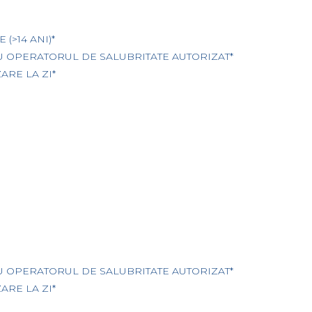
(>14 ANI)*
U OPERATORUL DE SALUBRITATE AUTORIZAT*
ARE LA ZI*
U OPERATORUL DE SALUBRITATE AUTORIZAT*
ARE LA ZI*