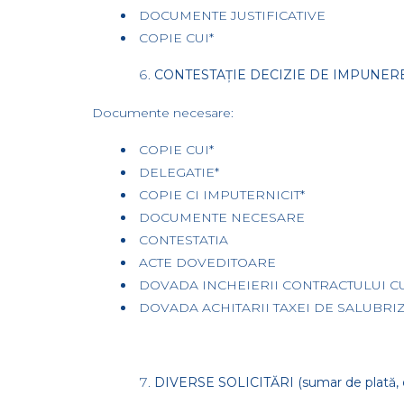
DOCUMENTE JUSTIFICATIVE
COPIE CUI*
CONTESTAȚIE DECIZIE DE IMPUNER
Documente necesare:
COPIE CUI*
DELEGATIE*
COPIE CI IMPUTERNICIT*
DOCUMENTE NECESARE
CONTESTATIA
ACTE DOVEDITOARE
DOVADA INCHEIERII CONTRACTULUI C
DOVADA ACHITARII TAXEI DE SALUBRIZ
DIVERSE SOLICITĂRI (sumar de plată, de