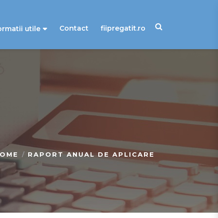
Contact
fiipregatit.ro
ormatii utile
OME
RAPORT ANUAL DE APLICARE