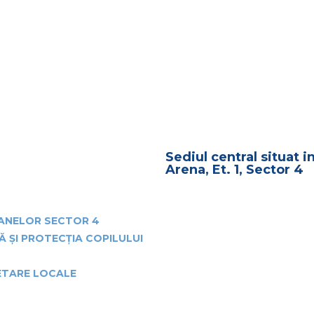
Sediul central situat i
Arena, Et. 1, Sector 4
OANELOR SECTOR 4
Ă ȘI PROTECȚIA COPILULUI
GETARE LOCALE