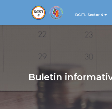
DGITL Sector 4
Buletin informati