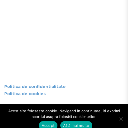
Politica de confidentialitate
Politica de cookies
Acest site foloseste cookie. Navigand in continuare, iti exprimi
acordul asupra folosirii cookie-urilor.
D.G.I.T.L. SECTOR 4 © 2026
Accept
Află mai multe