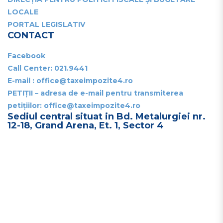
LOCALE
PORTAL LEGISLATIV
CONTACT
Facebook
Call Center:
021.9441
E-mail : office@taxeimpozite4.ro
PETIȚII – adresa de e-mail pentru transmiterea
petițiilor: office@taxeimpozite4.ro
Sediul central situat in Bd. Metalurgiei nr.
12-18, Grand Arena, Et. 1, Sector 4