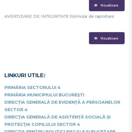
Vizualizare
AVERTIZARE DE INTEGRITATE formular de raportare
Vizualizare
LINKURI UTILE:
PRIMĂRIA SECTORULUI 4
PRIMĂRIA MUNICIPIULUI BUCUREȘTI
DIRECȚIA GENERALĂ DE EVIDENȚĂ A PERSOANELOR
SECTOR 4
DIRECȚIA GENERALĂ DE ASISTENȚĂ SOCIALĂ ȘI
PROTECȚIA COPILULUI SECTOR 4
DIRECȚIA PENTRU POLITICI FISCALE ȘI BUGETARE