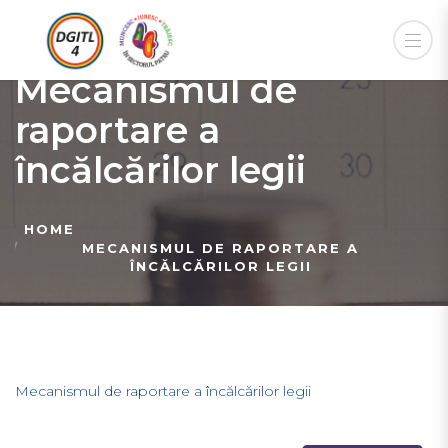
Mecanismul de
raportare a
încălcărilor legii
HOME
MECANISMUL DE RAPORTARE A
ÎNCĂLCĂRILOR LEGII
Mecanismul de raportare a încălcărilor legii