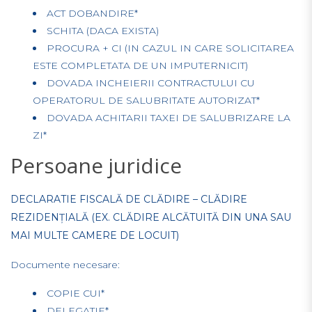
ACT DOBANDIRE*
SCHITA (DACA EXISTA)
PROCURA + CI (IN CAZUL IN CARE SOLICITAREA
ESTE COMPLETATA DE UN IMPUTERNICIT)
DOVADA INCHEIERII CONTRACTULUI CU
OPERATORUL DE SALUBRITATE AUTORIZAT*
DOVADA ACHITARII TAXEI DE SALUBRIZARE LA
ZI*
Persoane juridice
DECLARATIE FISCALĂ DE CLĂDIRE – CLĂDIRE
REZIDENȚIALĂ (EX. CLĂDIRE ALCĂTUITĂ DIN UNA SAU
MAI MULTE CAMERE DE LOCUIT)
Documente necesare:
COPIE CUI*
DELEGATIE*