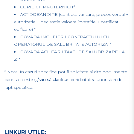
COPIE CI IMPUTERNICIT*
ACT DOBANDIRE (contract vanzare, proces verbal +
autorizatie + declaratie valoare investitie + certificat
edificare) *
DOVADA INCHEIERII CONTRACTULUI CU
OPERATORUL DE SALUBRITATE AUTORIZAT*
DOVADA ACHITARII TAXEI DE SALUBRIZARE LA
ZI*
* Nota: In cazuri specifice pot fi solicitate si alte documente
care sa ateste
şi/sau să clarifice
veridicitatea unor stari de
fapt specifice.
LINKURI UTILE: