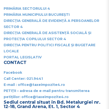
PRIMĂRIA SECTORULUI 4
PRIMĂRIA MUNICIPIULUI BUCUREȘTI
DIRECȚIA GENERALĂ DE EVIDENȚĂ A PERSOANELOR
SECTOR 4
DIRECȚIA GENERALĂ DE ASISTENȚĂ SOCIALĂ ȘI
PROTECȚIA COPILULUI SECTOR 4
DIRECȚIA PENTRU POLITICI FISCALE ȘI BUGETARE
LOCALE
PORTAL LEGISLATIV
CONTACT
Facebook
Call Center:
021.9441
E-mail : office@taxeimpozite4.ro
PETIȚII – adresa de e-mail pentru transmiterea
petițiilor: office@taxeimpozite4.ro
Sediul central situat in Bd. Metalurgiei nr.
12-18, Grand Arena, Et. 1, Sector 4