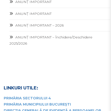
ANUNȚ IMPORTANT
ANUNȚ IMPORTANT
ANUNȚ IMPORTANT – 2026
ANUNȚ IMPORTANT – Închidere/Deschidere
2025/2026
LINKURI UTILE:
PRIMĂRIA SECTORULUI 4
PRIMĂRIA MUNICIPIULUI BUCUREȘTI
DIRECȚIA GENERALĂ DE EVIDENȚĂ A PERSOANELOR