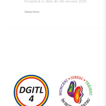
începând cu data de 08 ianuarie 2025.
Read More...