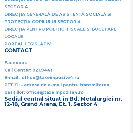
SECTOR 4
DIRECȚIA GENERALĂ DE ASISTENȚĂ SOCIALĂ ȘI
PROTECȚIA COPILULUI SECTOR 4
DIRECȚIA PENTRU POLITICI FISCALE ȘI BUGETARE
LOCALE
PORTAL LEGISLATIV
CONTACT
Facebook
Call Center:
021.9441
E-mail : office@taxeimpozite4.ro
PETIȚII – adresa de e-mail pentru transmiterea
petițiilor: office@taxeimpozite4.ro
Sediul central situat in Bd. Metalurgiei nr.
12-18, Grand Arena, Et. 1, Sector 4