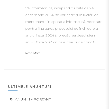
Vă informăm că, începând cu data de 24
decembrie 2024, se vor desfășura lucrări de
mentenanță în aplicația informatică, necesare
pentru finalizarea procesului de închidere a
anului fiscal 2024 și pregătirea deschiderii
anului fiscal 2025 în cele mai bune condiții.
Read More...
ULTIMELE ANUNTURI
ANUNȚ IMPORTANT!