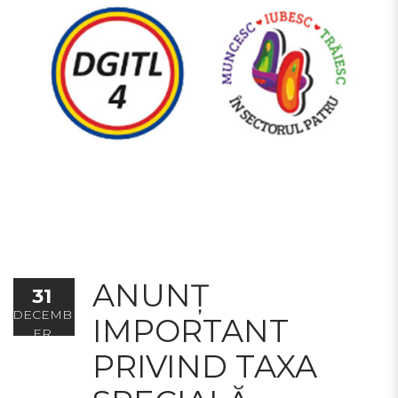
ANUNȚ
31
DECEMB
IMPORTANT
ER
PRIVIND TAXA