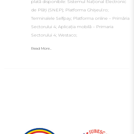
plată disponibile: Sistemul Național Electronic
de Plăți (SNEP); Platforma Ghișeul.ro;
Terminalele Selfpay; Platforma online – Primăria
Sectorului 4; Aplicația mobilă – Primaria
Sectorului 4; Westaco;
Read More...